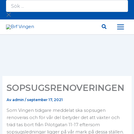
Sök
Hoppa
...
till
innehåll
SOPSUGSRENOVERINGEN
Av
admin
/
september 17, 2021
Som Vingen tidigare meddelat ska sopsugen
renoveras och för vår del betyder det att växter och
träd tas bort från Pilotgatan 11-17 eftersom
sopsugsledningar ligger på vår mark på dessa ställen.