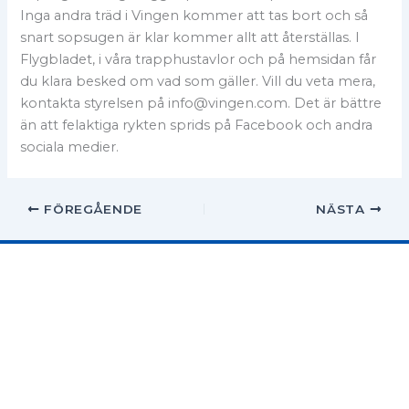
Inga andra träd i Vingen kommer att tas bort och så
snart sopsugen är klar kommer allt att återställas. I
Flygbladet, i våra trapphustavlor och på hemsidan får
du klara besked om vad som gäller. Vill du veta mera,
kontakta styrelsen på info@vingen.com. Det är bättre
än att felaktiga rykten sprids på Facebook och andra
sociala medier.
FÖREGÅENDE
NÄSTA