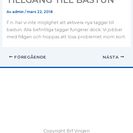
Av
admin
/
mars 22, 2018
F.n. har vi inte möjlighet att aktivera nya taggar till
bastun. Alla befintliga taggar fungerar dock. Vi jobbar
med frågan och hoppas att lösa problemet inom kort.
FÖREGÅENDE
NÄSTA
Copyright Brf Vingen