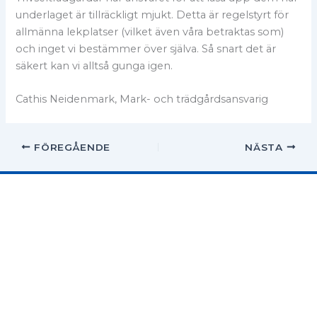
underlaget är tillräckligt mjukt. Detta är regelstyrt för
allmänna lekplatser (vilket även våra betraktas som)
och inget vi bestämmer över själva. Så snart det är
säkert kan vi alltså gunga igen.
Cathis Neidenmark, Mark- och trädgårdsansvarig
FÖREGÅENDE
NÄSTA